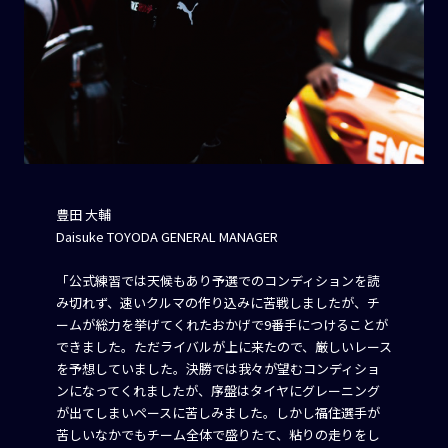
豊田 大輔
Daisuke TOYODA GENERAL MANAGER
「公式練習では天候もあり予選でのコンディションを読
み切れず、速いクルマの作り込みに苦戦しましたが、チ
ームが総力を挙げてくれたおかげで9番手につけることが
できました。ただライバルが上に来たので、厳しいレース
を予想していました。決勝では我々が望むコンディショ
ンになってくれましたが、序盤はタイヤにグレーニング
が出てしまいペースに苦しみました。しかし福住選手が
苦しいなかでもチーム全体で盛りたて、粘りの走りをし