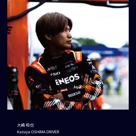
大嶋 和也
Kazuya OSHIMA DRIVER