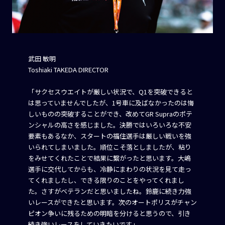
武田 敏明
Toshiaki TAKEDA DIRECTOR
「サクセスウエイトが厳しい状況で、Q1を突破できると
は思っていませんでしたが、1号車に及ばなかったのは悔
しいものの突破することができ、改めてGR Supraのポテ
ンシャルの高さを感じました。決勝ではいろいろな不安
要素もあるなか、スタートの福住選手は厳しい戦いを強
いられてしまいました。順位こそ落としましたが、粘り
をみせてくれたことで結果に繋がったと思います。大嶋
選手に交代してからも、冷静にまわりの状況を見て走っ
てくれましたし、できる限りのことをやってくれまし
た。さすがベテランだと思いましたね。鈴鹿に続き力強
いレースができたと思います。次のオートポリスがチャン
ピオン争いに残るための明暗を分けると思うので、引き
続き強いレースをしていきたいです」