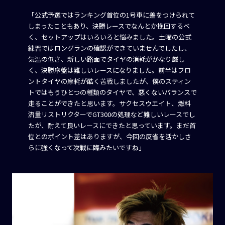
「公式予選ではランキング首位の1号車に差をつけられて
しまったこともあり、決勝レースでなんとか挽回するべ
く、セットアップはいろいろと悩みました。土曜の公式
練習ではロングランの確認ができていませんでしたし、
気温の低さ、新しい路面でタイヤの消耗がかなり厳し
く、決勝序盤は難しいレースになりました。前半はフロ
ントタイヤの摩耗が酷く苦戦しましたが、僕のスティン
トではもうひとつの種類のタイヤで、悪くないバランスで
走ることができたと思います。サクセスウエイト、燃料
流量リストリクターでGT300の処理など難しいレースでし
たが、耐えて良いレースにできたと思っています。まだ首
位とのポイント差はありますが、今回の反省を活かしさ
らに強くなって次戦に臨みたいですね」