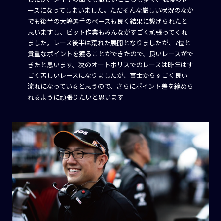
ースになってしまいました。ただそんな厳しい状況のなか
でも後半の大嶋選手のペースも良く結果に繋げられたと
思いますし、ピット作業もみんながすごく頑張ってくれ
ました。レース後半は荒れた展開となりましたが、7位と
貴重なポイントを獲ることができたので、良いレースがで
きたと思います。次のオートポリスでのレースは昨年はす
ごく苦しいレースになりましたが、富士からすごく良い
流れになっていると思うので、さらにポイント差を縮めら
れるように頑張りたいと思います」