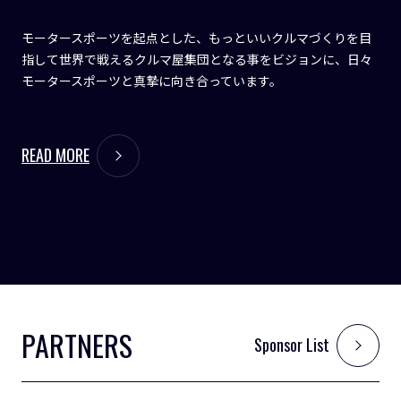
モータースポーツを起点とした、もっといいクルマづくりを目
指して世界で戦えるクルマ屋集団となる事をビジョンに、日々
モータースポーツと真摯に向き合っています。
READ MORE
PARTNERS
Sponsor List