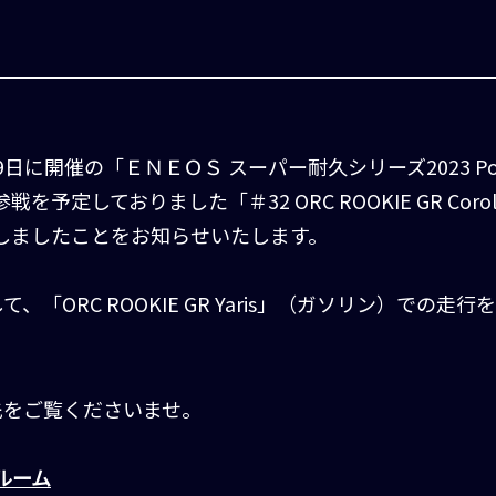
9日に開催の「ＥＮＥＯＳ スーパー耐久シリーズ2023 Power
戦を予定しておりました「＃32 ORC ROOKIE GR Coroll
しましたことをお知らせいたします。
「ORC ROOKIE GR Yaris」（ガソリン）での走
先をご覧くださいませ。
スルーム