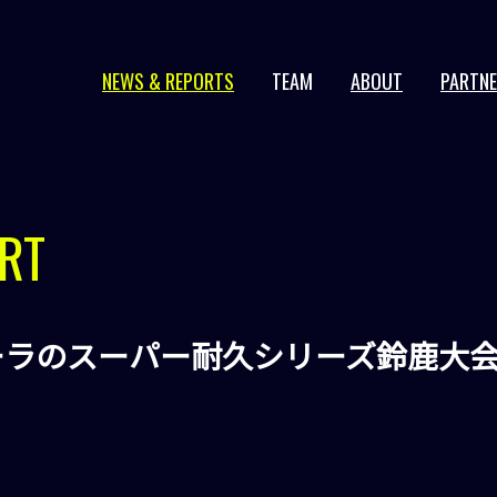
NEWS & REPORTS
TEAM
ABOUT
PARTN
2026 series
2025 series
2024 series
RT
2023 series
2022 series
ーラのスーパー耐久シリーズ鈴鹿大