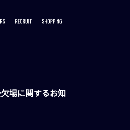
ERS
RECRUIT
SHOPPING
JPN
EN
会欠場に関するお知