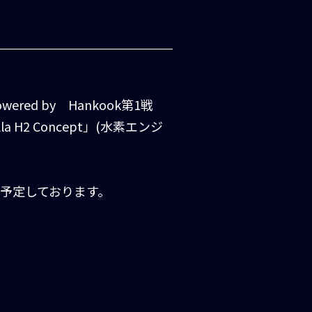
ed by Hankook第1戦
a H2 Concept」(水素エンジ
行を予定しております。