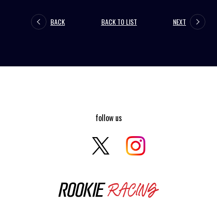
BACK
BACK TO LIST
NEXT
follow us