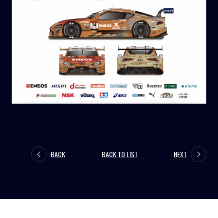
BACK
BACK TO LIST
NEXT