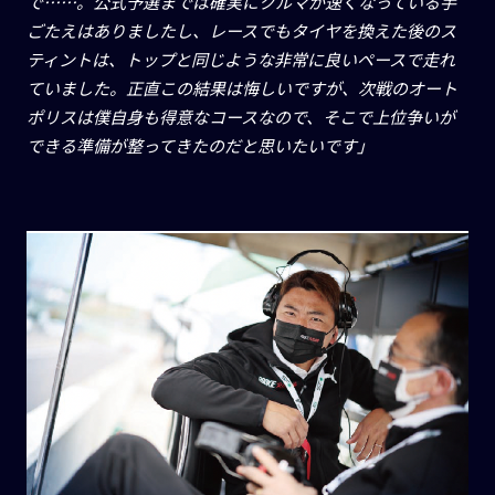
で……。公式予選までは確実にクルマが速くなっている手
ごたえはありましたし、レースでもタイヤを換えた後のス
ティントは、トップと同じような非常に良いペースで走れ
ていました。正直この結果は悔しいですが、次戦のオート
ポリスは僕自身も得意なコースなので、そこで上位争いが
できる準備が整ってきたのだと思いたいです」