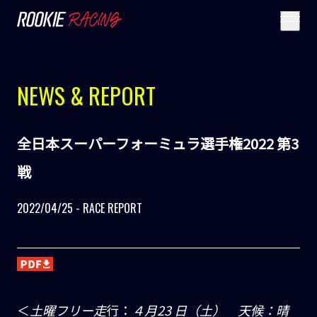
NEWS & REPORT
全日本スーパーフォーミュラ選手権2022 第3
戦
2022/04/25 - RACE REPORT
＜
土曜フリー走
行：
４月23 日（土） 天候：晴