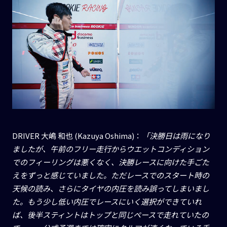
DRIVER 大嶋 和也 (Kazuya Oshima)：
「決勝日は雨になり
ましたが、午前のフリー走行からウエットコンディション
でのフィーリングは悪くなく、決勝レースに向けた手ごた
えをずっと感じていました。ただレースでのスタート時の
天候の読み、さらにタイヤの内圧を読み誤ってしまいまし
た。もう少し低い内圧でレースにいく選択ができていれ
ば、後半スティントはトップと同じペースで走れていたの