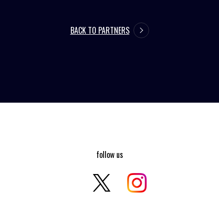
BACK TO PARTNERS
follow us