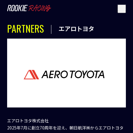
PARTNERS
エアロトヨタ
エアロトヨタ株式会社
2025年7月に創立70周年を迎え、朝日航洋㈱からエアロトヨタ