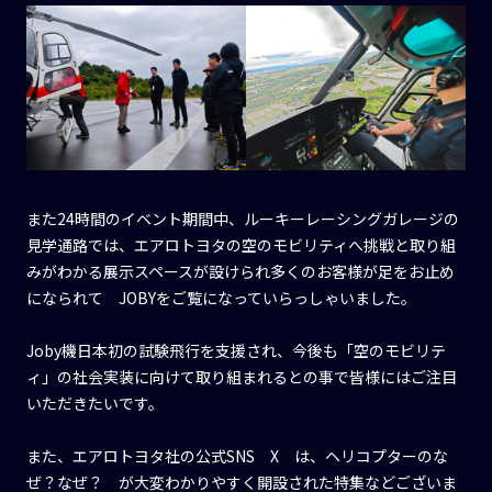
また24時間のイベント期間中、ルーキーレーシングガレージの
見学通路では、エアロトヨタの空のモビリティへ挑戦と取り組
みがわかる展示スペースが設けられ多くのお客様が足をお止め
になられて JOBYをご覧になっていらっしゃいました。
Joby機日本初の試験飛行を支援され、今後も「空のモビリテ
ィ」の社会実装に向けて取り組まれるとの事で皆様にはご注目
いただきたいです。
また、エアロトヨタ社の公式SNS X は、ヘリコプターのな
ぜ？なぜ？ が大変わかりやすく開設された特集などございま