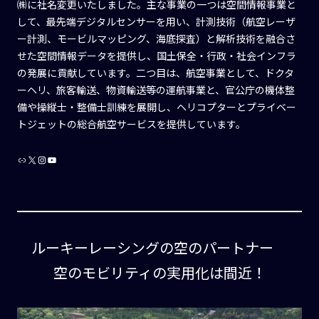
㈱に社名変更いたしました。主な事業の一つは空間情報事業と
して、最先端デジタルセンサーを用い、計測技術（航空レーザ
ー計測、モービルマッピング、海底探査）と解析技術を融合さ
せた空間情報データを提供し、国土保全・行政・社会インフラ
の発展に貢献しています。二つ目は、航空事業として、ドクタ
ーヘリ、旅客輸送、物資輸送等の運航事業と、官公庁の機体整
備や操縦士・整備士訓練を展開し、ヘリコプターとプライベー
トジェットの総合航空サービスを提供しています。
Link
X
Instagram
YouTube
ルーキーレーシングの空のパートナー
空のモビリティの実用化は間近！