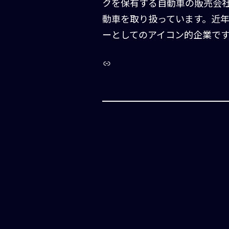
クを保有する自動車の販売会
動車を取り扱っています。近
ーとしてのアイコン的企業で
Link