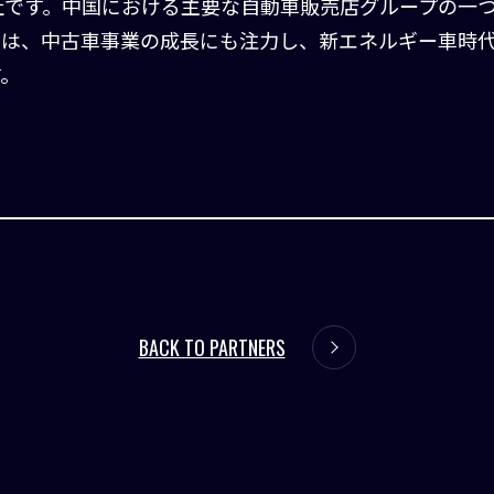
社です。中国における主要な自動車販売店グループの一
年は、中古車事業の成長にも注力し、新エネルギー車時
す。
BACK TO PARTNERS