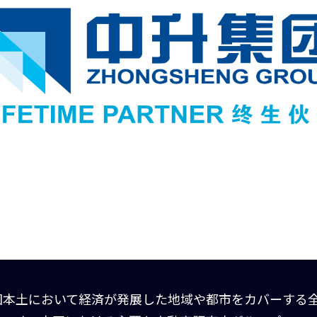
国本土において経済が発展した地域や都市をカバーする