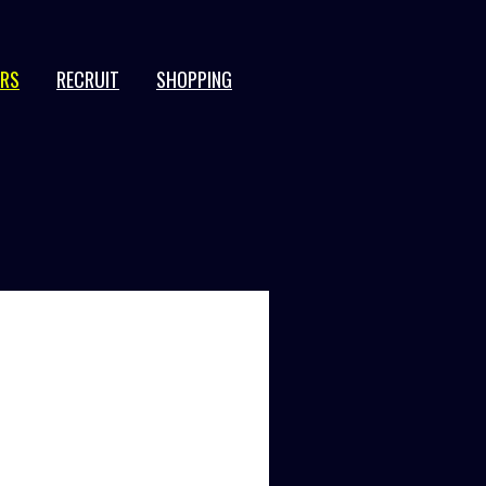
ERS
RECRUIT
SHOPPING
JPN
EN