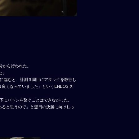
0分から行われた。
た。
スのQ1に臨むと、計測３周目にアタックを敢行し
くなっていました」というENEOS X
山下にバトンを繋ぐことはできなかった。
あると思うので」と翌日の決勝に向けしっ