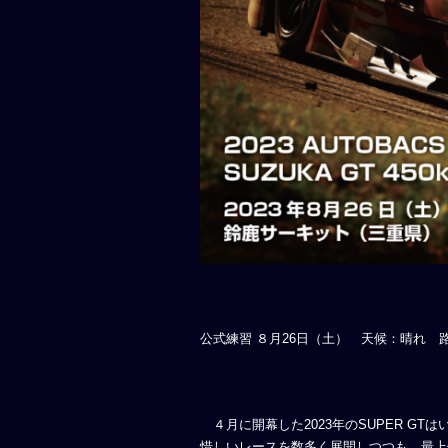
公式練習 ８月26日（土） 天候：晴れ 
４月に開幕した2023年のSUPER GTは
惜しいレースを数多く展開しつつも、最上