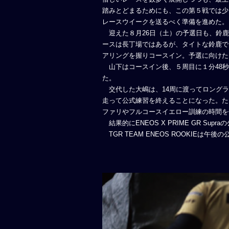
踏みとどまるためにも、この第５戦では少
レースウイークを送るべく準備を進めた。
迎えた８月26日（土）の予選日も、鈴鹿
ースは長丁場ではあるが、タイトな鈴鹿では予
アリングを握りコースイン。予選に向けた
山下はコースイン後、５周目に１分48秒
た。
交代した大嶋は、14周に渡ってロングラ
走って公式練習を終えることになった。た
ファリやフルコースイエロー訓練の時間を
結果的にENEOS X PRIME GR 
TGR TEAM ENEOS ROOKIE