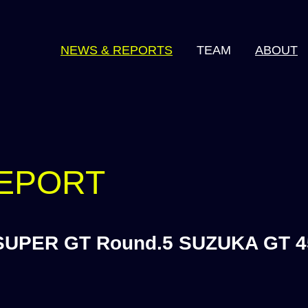
NEWS & REPORTS
TEAM
ABOUT
2026 series
2025 series
2024 series
2023 series
EPORT
2022 series
SUPER GT Round.5 SUZUKA GT 