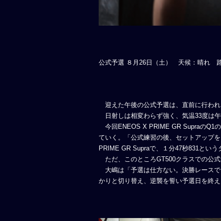
公式予選 ８月26日（土） 天候：晴れ 
迎えた午後の公式予選は、直前に行われたF
日射しは相変わらず強く、気温33度は午
今回ENEOS X PRIME GR Sup
ていく。「公式練習の後、セットアップを
PRIME GR Supraで、１分47秒831
ただ、このところGT500クラスでの公
大嶋は「予選は仕方ない。決勝レースで
かりと切り替え、逆襲を誓い予選日を終え