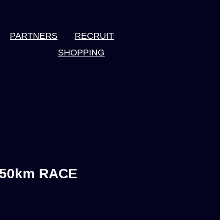
PARTNERS
RECRUIT
SHOPPING
JPN
EN
450km RACE