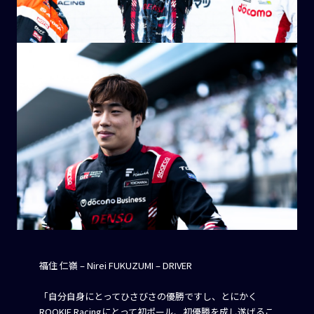
福住 仁嶺 – Nirei FUKUZUMI – DRIVER
「自分自身にとってひさびさの優勝ですし、とにかく
ROOKIE Racingにとって初ポール、初優勝を成し遂げるこ