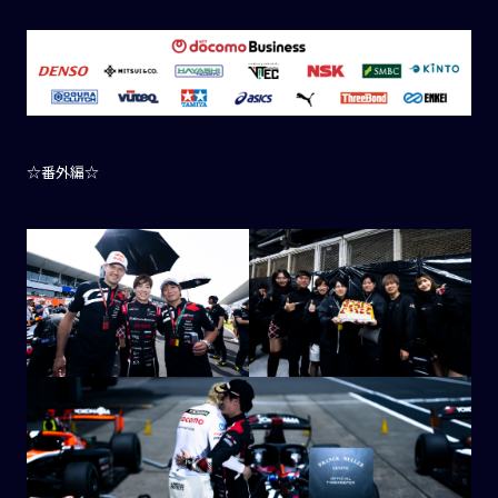
☆番外編☆