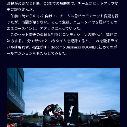
改良が必要だと判断。Q2までの短時間で、チームはセットアップ変
更に取り組んだ。
午前11時からのQ2に向けて、チームは急ピッチでセット変更を行
ったが、時間が足りない。そこで急遽、ニュータイヤを履いてその
ままコースインし、アタックに入っていった。
このセット変更の柔軟な判断とコンディションの変化が、福住に
味方する。1分37秒605というタイムを記録すると、これを破るライ
バルは現れず。福住がNTT docomo Business ROOKIEに初めてのポ
ールポジションをもたらしてみせた。