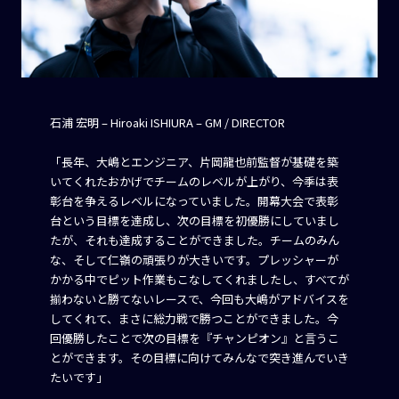
石浦 宏明 – Hiroaki ISHIURA – GM / DIRECTOR
「長年、大嶋とエンジニア、片岡龍也前監督が基礎を築
いてくれたおかげでチームのレベルが上がり、今季は表
彰台を争えるレベルになっていました。開幕大会で表彰
台という目標を達成し、次の目標を初優勝にしていまし
たが、それも達成することができました。チームのみん
な、そして仁嶺の頑張りが大きいです。プレッシャーが
かかる中でピット作業もこなしてくれましたし、すべてが
揃わないと勝てないレースで、今回も大嶋がアドバイスを
してくれて、まさに総力戦で勝つことができました。今
回優勝したことで次の目標を『チャンピオン』と言うこ
とができます。その目標に向けてみんなで突き進んでいき
たいです」