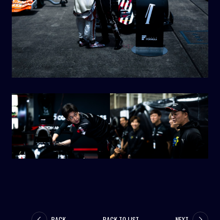
BACK
BACK TO LIST
NEXT