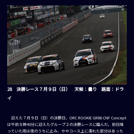
28 決勝レース７月９日（日） 天候：曇り 路面：ドラ
イ
迎えた７月９日（日）の決勝日、ORC ROOKIE GR86 CNF Concept
は午前８時40分に迎えたグループ２の決勝レースに臨んだ。前日降
っていた雨は夜のうちに止み、ややコース上に濡れた部分はあった