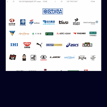
BACK
BACK TO LIST
NEXT