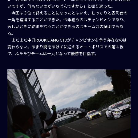
いですが、何もないのがいちばんですから」と振り返った。
今回は３位で終えることになったとはいえ、しっかりと表彰台の
一角を獲得することができた。今季狙うのはチャンピオンであり、
苦しいときに結果を拾うことができるのはチーム力の証明でもあ
る。
まだまだ中升ROOKIE AMG GT3がチャンピオンを争う存在なのは
変わらない。あまり間をあけずに迎えるオートポリスでの第４戦
で、ふたたびチームは一丸となって優勝を目指す。