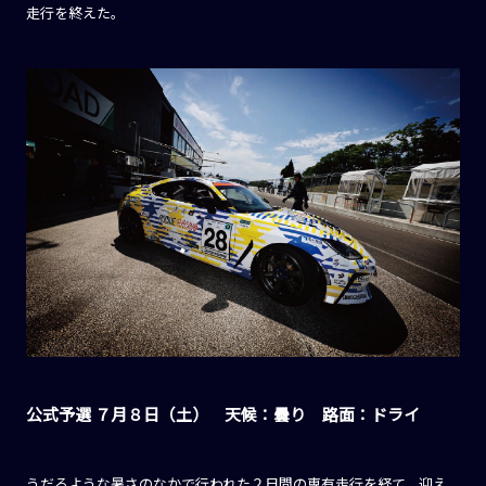
走行を終えた。
公式予選 ７月８日（土） 天候：曇り 路面：ドライ
うだるような暑さのなかで行われた２日間の専有走行を経て、迎え