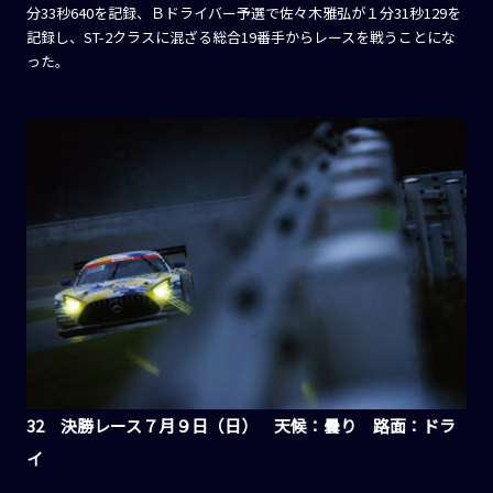
分33秒640を記録、Ｂドライバー予選で佐々木雅弘が１分31秒129を
記録し、ST-2クラスに混ざる総合19番手からレースを戦うことにな
った。
32 決勝レース７月９日（日） 天候：曇り 路面：ドラ
イ