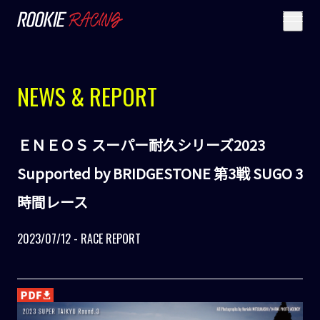
NEWS & REPORT
ＥＮＥＯＳ スーパー耐久シリーズ2023
Supported by BRIDGESTONE 第3戦 SUGO 3
時間レース
2023/07/12 - RACE REPORT